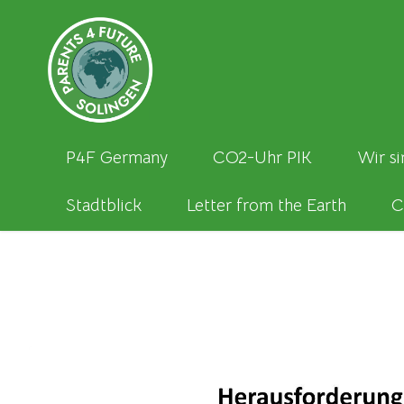
P4F Germany
CO2-Uhr PIK
Wir si
Stadtblick
Letter from the Earth
C