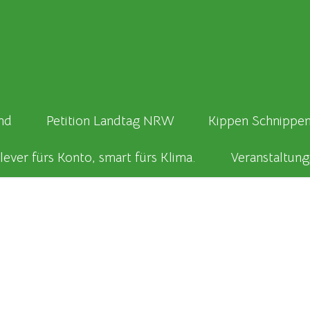
nd
Petition Landtag NRW
Kippen Schnippen
lever fürs Konto, smart fürs Klima.
Veranstaltung